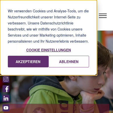
BLOG
JOBS
ELTERN LOGIN
Wir verwenden Cookies und Analyse-Tools, um die
DE
EN
Nutzerfreundlichkeit unserer Internet-Seite zu
verbessern. Unsere Datenschutzrichtlinie
beschreibt, wie wir mithilfe von Cookies unsere
Services und unser Marketing optimieren, Inhalte
personalisieren und Ihr Nutzererlebnis verbessern.
COOKIE EINSTELLUNGEN
AKZEPTIEREN
ABLEHNEN