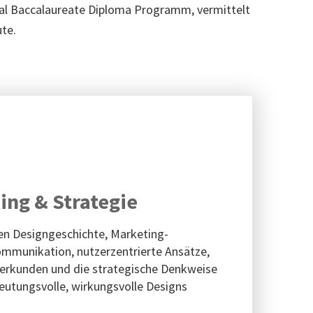
nal Baccalaureate Diploma Programm, vermittelt
te.
ing & Strategie
en Designgeschichte, Marketing-
ommunikation, nutzerzentrierte Ansätze,
 erkunden und die strategische Denkweise
deutungsvolle, wirkungsvolle Designs