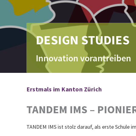
DESIGN STUDIES
Innovation vorantreiben
Erstmals im Kanton Zürich
TANDEM IMS – PIONIE
TANDEM IMS ist stolz darauf, als erste Schule 