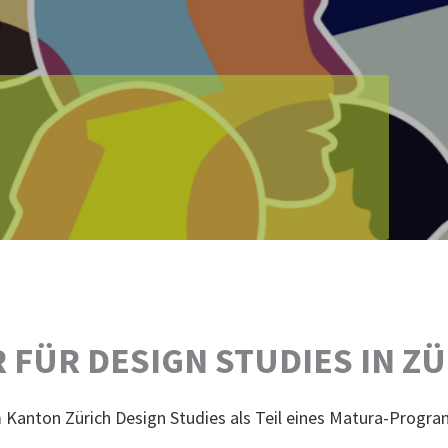
R FÜR DESIGN STUDIES IN Z
im Kanton Zürich Design Studies als Teil eines Matura-Progr