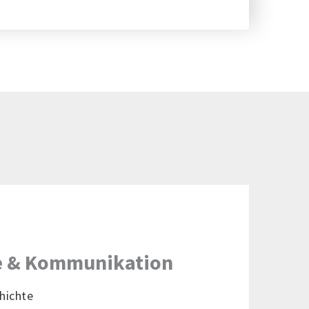
ie & Kommunikation
hichte