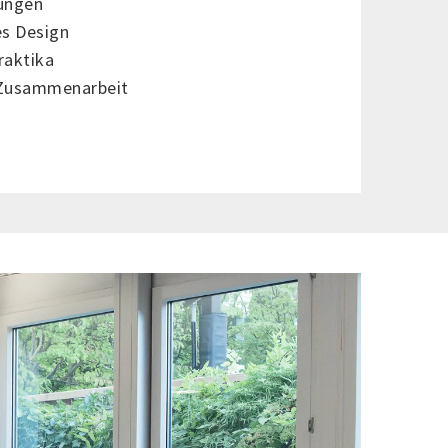
ungen
s Design
raktika
 Zusammenarbeit