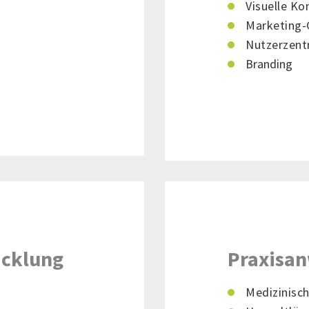
Visuelle K
Marketing-
Nutzerzentr
Branding
icklung
Praxisa
Medizinisch