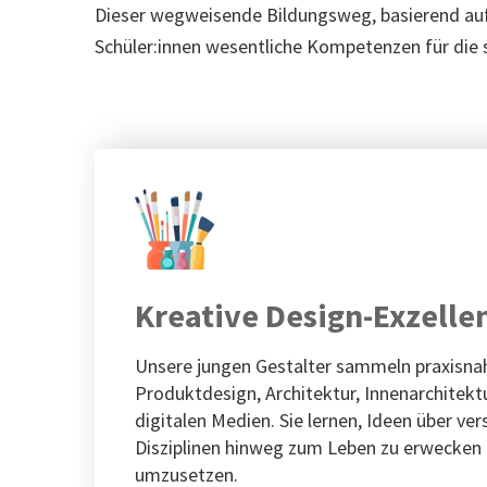
Dieser wegweisende Bildungsweg, basierend auf
Schüler:innen wesentliche Kompetenzen für die 
Kreative Design-Exzelle
Unsere jungen Gestalter sammeln praxisna
Produktdesign, Architektur, Innenarchitekt
digitalen Medien. Sie lernen, Ideen über ve
Disziplinen hinweg zum Leben zu erwecken 
umzusetzen.