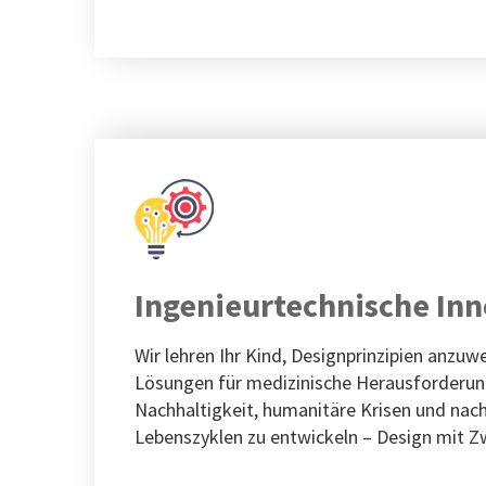
Ingenieurtechnische In
Wir lehren Ihr Kind, Designprinzipien anzu
Lösungen für medizinische Herausforderun
Nachhaltigkeit, humanitäre Krisen und nac
Lebenszyklen zu entwickeln – Design mit Z