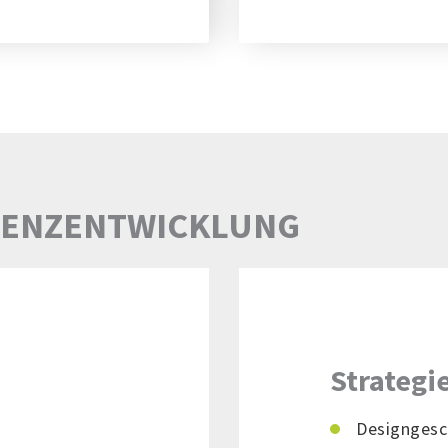
TENZENTWICKLUNG
Strateg
Designgesc