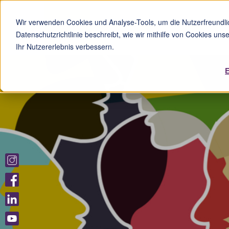
Wir verwenden Cookies und Analyse-Tools, um die Nutzerfreundlic
Datenschutzrichtlinie beschreibt, wie wir mithilfe von Cookies un
Ihr Nutzererlebnis verbessern.