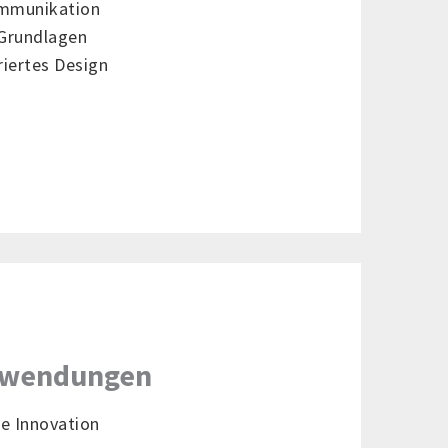
ommunikation
Grundlagen
iertes Design
nwendungen
e Innovation