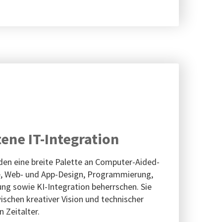
tene IT-Integration
en eine breite Palette an Computer-Aided-
, Web- und App-Design, Programmierung,
ng sowie KI-Integration beherrschen. Sie
ischen kreativer Vision und technischer
 Zeitalter.