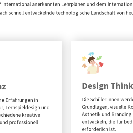
 international anerkannten Lehrplänen und dem Internatio
sich schnell entwickelnde technologische Landschaft von heu
Design Think
nz
Die Schüler:innen werd
he Erfahrungen in
Grundlagen, visuelle K
ur, Lernspieldesign und
Ästhetik und Branding
rschiedene kreative
entwickeln, die für be
und professionell
erforderlich ist.