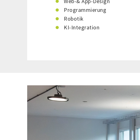
Web-& App-Design
Programmierung
Robotik
KI-Integration