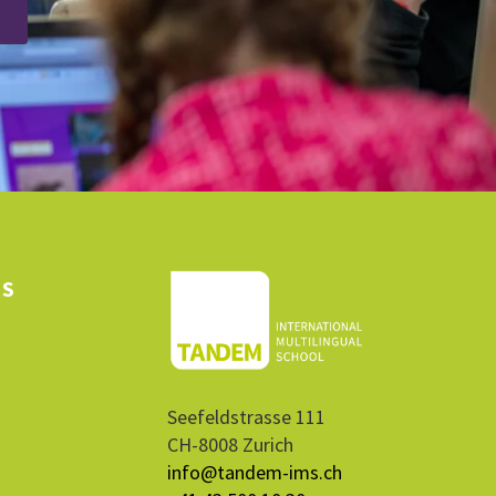
NS
Seefeldstrasse 111
CH-8008 Zurich
info@tandem-ims.ch