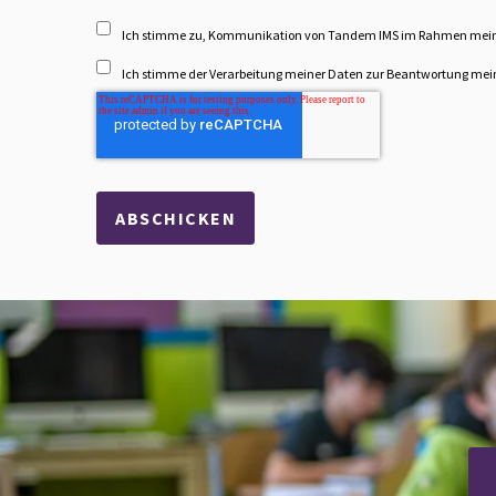
Ich stimme zu, Kommunikation von Tandem IMS im Rahmen meiner A
Ich stimme der Verarbeitung meiner Daten zur Beantwortung meiner