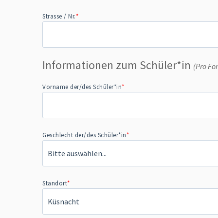
Strasse / Nr.
*
Informationen zum Schüler*in
(Pro Fo
Vorname der/des Schüler*in
*
Geschlecht der/des Schüler*in
*
Standort
*