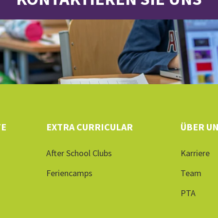
TE
EXTRA CURRICULAR
ÜBER U
After School Clubs
Karriere
Feriencamps
Team
PTA