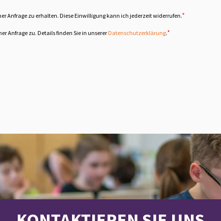
*
nfrage zu erhalten. Diese Einwilligung kann ich jederzeit widerrufen.
*
 Anfrage zu. Details finden Sie in unserer
Datenschutzerklärung
.
KONTAKTIEREN SIE UNS