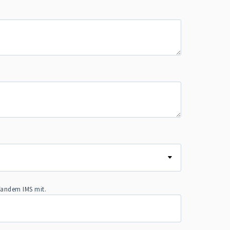
 Tandem IMS mit.