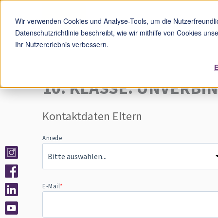
Wir verwenden Cookies und Analyse-Tools, um die Nutzerfreundlic
Datenschutzrichtlinie beschreibt, wie wir mithilfe von Cookies un
Ihr Nutzererlebnis verbessern.
10. KLASSE: UNVERBI
Kontaktdaten Eltern
Anrede
E-Mail
*