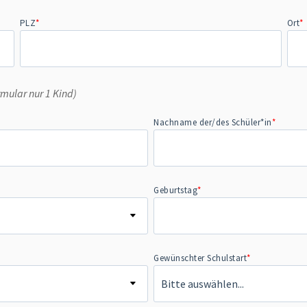
PLZ
*
Ort
*
rmular nur 1 Kind)
Nachname der/des Schüler*in
*
Geburtstag
*
Gewünschter Schulstart
*